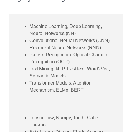
Machine Learning, Deep Learning,
Neural Networks (NN)
Convolutional Neural Networks (CNN),
Recurrent Neural Networks (RNN)
Pattern Recognition, Optical Character
Recognition (OCR)
Text Mining, NLP, FastText, Word2Vec,
Semantic Models
Transformer Models, Attention
Mechanism, ELMo, BERT
TensorFlow, Numpy, Torch, Caffe,
Theano
Scikit-learn, Django, Flask, Apache