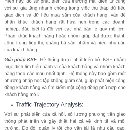
Hiện nay, do sự phát triển của thương mại điện tử cùng
với sự gia tăng nhanh chóng trong việc thu thập dữ liệu
giao dịch và dữ liệu mua sắm của khách hàng, vấn đề
phân khúc khách hàng rất hứa hẹn trong các doanh
nghiệp, đặc biệt là đối với các nhà bán lẻ quy mô lớn.
Phân khúc khách hàng hoặc nhóm giúp đạt được thành
công trong tiếp thị, quảng bá sản phẩm và hiểu nhu cầu
của khách hàng.
Giải pháp KSE:
Hệ thống được phát triển bởi KSE nhằm
mục đích tìm hiểu hành vi của khách hàng và nhóm khách
hàng theo các mẫu nhất định. Hệ thống này bao gồm một
phương pháp học tập không giám sát, giúp phát hiện cộng
đồng khách hàng và tìm kiếm một cộng đồng phù hợp cho
khách hàng mới.
Traffic Trajectory Analysis:
Với sự phát triển của xã hội, số lượng phương tiện giao
thông phát triển và gây thiệt hại cả về kinh tế và môi
trường. Do đó, quản lý tốt cho vận tải là nhu cầu cao.