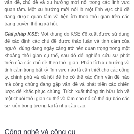
vấn đề, chủ đề và xu hướng mới nổi trong các lĩnh vực
quan tâm. Một xu hướng mới nổi là một lĩnh vực chủ đề
đang được quan tâm và tiện ích theo thời gian trên các
trang truyền thông xã hội.
Giải pháp KSE:
Một khung do KSE đề xuất được sử dụng
để xác định các chủ đề được thảo luận và tình cảm của
người dùng đang ngày càng trở nên quan trọng trong một
khoảng thời gian cụ thể, sau đó để nghiên cứu sự phát
triển của các chủ đề theo thời gian. Phân tích xu hướng và
tình cảm trong bất kỳ lĩnh vực nào là cần thiết cho các công
ty, chính phủ và xã hội để họ có thể xác định vấn đề nào
mà công chúng đang gặp vấn đề và phát triển các chiến
lược để khắc phục chúng. Trích xuất thông tin hữu ích về
một chuỗi thời gian cụ thể và làm cho nó có thể dự báo các
sự kiện trong tương lai là nhu cầu cao.
Công nghệ và công cụ