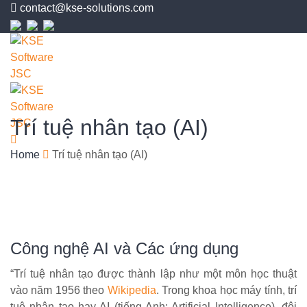
contact@kse-solutions.com
Trí tuệ nhân tạo (AI)
Home
Trí tuệ nhân tạo (AI)
Công nghệ AI và Các ứng dụng
“Trí tuệ nhân tạo được thành lập như một môn học thuật
vào năm 1956 theo
Wikipedia
. Trong khoa học máy tính, trí
tuệ nhân tạo hay AI (tiếng Anh: Artificial Intelligence), đôi