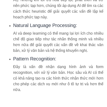
nên phức tạp hơn, chúng tôi áp dụng AI để tìm ra các
cách thức heuristic để giải quyết các vấn đề lập kế
hoạch phức tạp này.
Natural Language Processing:
AI và deep learning có thể mang lại lợi ích cho nhiều
chế độ giao tiếp như tác nhân thông minh và nhiều
hơn nữa để giải quyết các vấn đề về khai thác văn
bản, xử lý văn bản và hệ thống khuyến nghị.
Pattern Recognition:
Đây là vấn đề nhận dạng hình ảnh và form
recognition, với xử lý văn bản. Học sâu và AI có thể
có khả năng tạo ra các hình thức nhận thức mới hơn
cho phép các dịch vụ mới như ô tô tự trị và hơn thế
nữa.