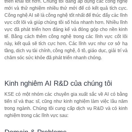
triển khai tốt hơn. Chúng tôi đang áp dụng các công nghệ
mới và thử nghiệm nhiều thứ mới để có kết quả tích cực.
Công nghệ AI sẽ là công nghệ tốt nhất để thúc đẩy các lĩnh
vực cốt lõi và giúp chúng tôi số hóa nhanh hơn. Nhiều lĩnh
vực đã phát triển hơn đáng kể và đóng góp cho nền kinh
tế. Bằng cách thêm công nghệ trong các lĩnh vực cốt lõi
này, kết quả sẽ tích cực hơn. Các lĩnh vực như cơ sở hạ
tầng, dịch vụ tài chính, công nghệ, ô tô, giáo dục, giải trí và
chăm sóc sức khỏe đã phát triển nhanh chóng.
Kinh nghiêm AI R&D của chúng tôi
KSE có một nhóm các chuyên gia xuất sắc về AI có bằng
tiến sĩ và thạc sĩ, cũng như kinh nghiệm làm việc lâu năm
trong ngành. Chúng tôi cung cấp dịch vụ R&D và có kinh
nghiệm trong các lĩnh vực sau: