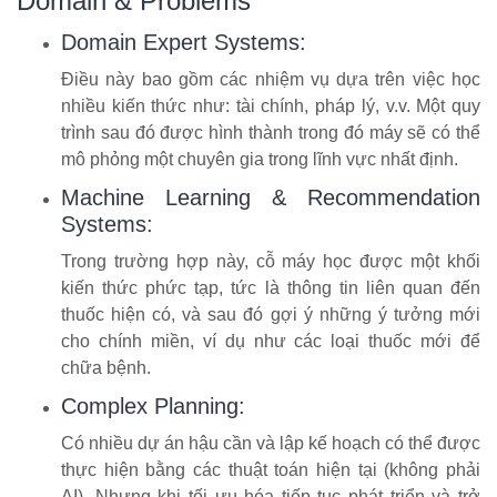
Domain & Problems
Domain Expert Systems:
Điều này bao gồm các nhiệm vụ dựa trên việc học
nhiều kiến thức như: tài chính, pháp lý, v.v. Một quy
trình sau đó được hình thành trong đó máy sẽ có thể
mô phỏng một chuyên gia trong lĩnh vực nhất định.
Machine Learning & Recommendation
Systems:
Trong trường hợp này, cỗ máy học được một khối
kiến thức phức tạp, tức là thông tin liên quan đến
thuốc hiện có, và sau đó gợi ý những ý tưởng mới
cho chính miền, ví dụ như các loại thuốc mới để
chữa bệnh.
Complex Planning:
Có nhiều dự án hậu cần và lập kế hoạch có thể được
thực hiện bằng các thuật toán hiện tại (không phải
AI). Nhưng khi tối ưu hóa tiếp tục phát triển và trở