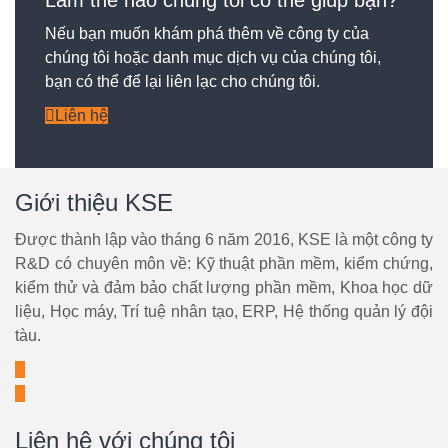
Làm thế nào chúng tôi có thể giúp bạn?
Nếu bạn muốn khám phá thêm về công ty của
chúng tôi hoặc danh mục dịch vụ của chúng tôi,
bạn có thể để lại liên lạc cho chúng tôi.
Liên hệ
Giới thiệu KSE
Được thành lập vào tháng 6 năm 2016, KSE là một công ty
R&D có chuyên môn về: Kỹ thuật phần mềm, kiểm chứng,
kiểm thử và đảm bảo chất lượng phần mềm, Khoa học dữ
liệu, Học máy, Trí tuệ nhân tạo, ERP, Hệ thống quản lý đội
tàu.
Liên hệ với chúng tôi