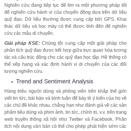
Nghiên cứu đang tiếp tục để tìm ra một phương pháp tốt
để nghiên cứu hành vi của chuyển động dựa trên dữ liệu
quỹ đạo. Dữ liệu thường được cung cấp bởi GPS. Khai
thác dữ liệu và học máy có thể được tính đến để nghiên
cứu các mẫu di chuyển.
Giải pháp KSE:
Chúng tôi cung cấp một giải pháp cho
phân tích quỹ đạo được kết hợp giữa trực quan hóa tương
tác và cấu trúc động cho các quỹ đạo học tập. Hệ thống có
thể xếp hạng và xác định hành vi di chuyển của các đối
tượng nghiên cứu.
Trend and Sentiment Analysis
Hàng triệu người dùng và phóng viên trên khắp thế giới
viết tin tức, bài báo và bình luận để bày tỏ ý kiến của họ về
các chủ đề khác nhau, chẳng hạn như đánh giá về các sản
phẩm tiêu dùng và phim ảnh, tin tức, chính trị, v.v. trên trang
web truyền thông xã hội như Twitter và Facebook. Phân
tích nội dung văn bản có thể cho phép phát hiện sớm các