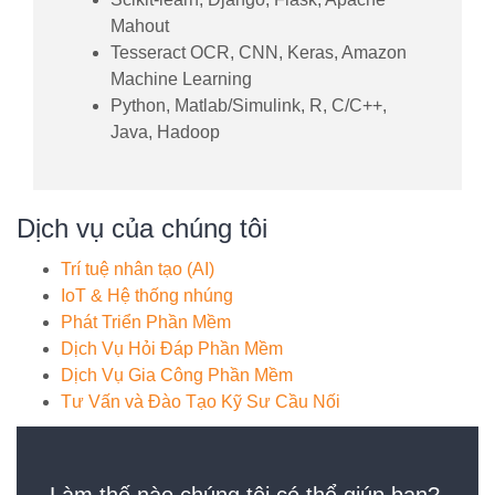
Mahout
Tesseract OCR, CNN, Keras, Amazon
Machine Learning
Python, Matlab/Simulink, R, C/C++,
Java, Hadoop
Dịch vụ của chúng tôi
Trí tuệ nhân tạo (AI)
IoT & Hệ thống nhúng
Phát Triển Phần Mềm
Dịch Vụ Hỏi Đáp Phần Mềm
Dịch Vụ Gia Công Phần Mềm
Tư Vấn và Đào Tạo Kỹ Sư Cầu Nối