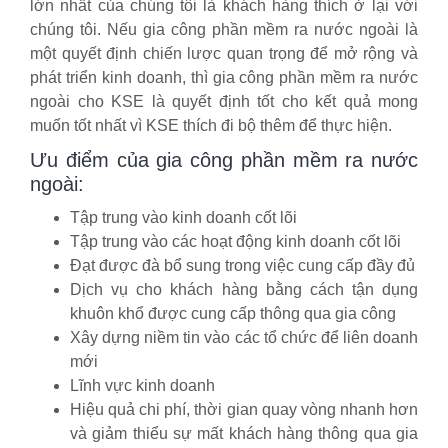
lớn nhất của chúng tôi là khách hàng thích ở lại với
chúng tôi. Nếu gia công phần mềm ra nước ngoài là
một quyết định chiến lược quan trọng để mở rộng và
phát triển kinh doanh, thì gia công phần mềm ra nước
ngoài cho KSE là quyết định tốt cho kết quả mong
muốn tốt nhất vì KSE thích đi bộ thêm để thực hiện.
Ưu điểm của gia công phần mềm ra nước
ngoài:
Tập trung vào kinh doanh cốt lõi
Tập trung vào các hoạt động kinh doanh cốt lõi
Đạt được đà bổ sung trong việc cung cấp đầy đủ
Dịch vụ cho khách hàng bằng cách tận dụng
khuôn khổ được cung cấp thông qua gia công
Xây dựng niềm tin vào các tổ chức để liên doanh
mới
Lĩnh vực kinh doanh
Hiệu quả chi phí, thời gian quay vòng nhanh hơn
và giảm thiểu sự mất khách hàng thông qua gia