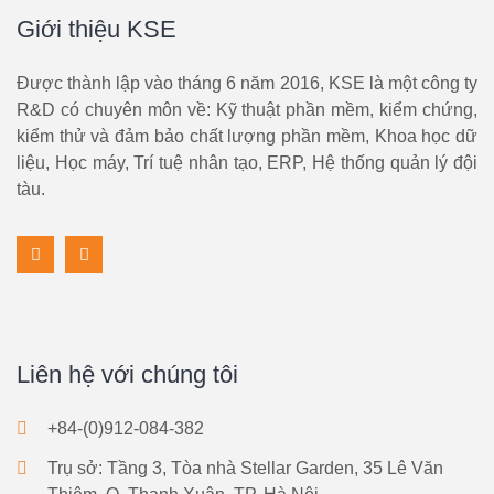
Giới thiệu KSE
Được thành lập vào tháng 6 năm 2016, KSE là một công ty
R&D có chuyên môn về: Kỹ thuật phần mềm, kiểm chứng,
kiểm thử và đảm bảo chất lượng phần mềm, Khoa học dữ
liệu, Học máy, Trí tuệ nhân tạo, ERP, Hệ thống quản lý đội
tàu.
Liên hệ với chúng tôi
+84-(0)912-084-382
Trụ sở: Tầng 3, Tòa nhà Stellar Garden, 35 Lê Văn