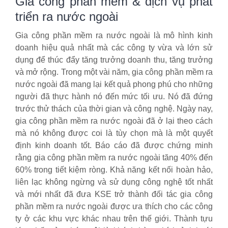
Gia công phần mềm & dịch vụ phát
triển ra nước ngoài
Gia công phần mềm ra nước ngoài là mô hình kinh
doanh hiệu quả nhất mà các công ty vừa và lớn sử
dụng để thúc đẩy tăng trưởng doanh thu, tăng trưởng
và mở rộng. Trong một vài năm, gia công phần mềm ra
nước ngoài đã mang lại kết quả phong phú cho những
người đã thực hành nó đến mức tối ưu. Nó đã đứng
trước thử thách của thời gian và công nghệ. Ngày nay,
gia công phần mềm ra nước ngoài đã ở lại theo cách
mà nó không được coi là tùy chọn mà là một quyết
định kinh doanh tốt. Báo cáo đã được chứng minh
rằng gia công phần mềm ra nước ngoài tăng 40% đến
60% trong tiết kiệm ròng. Khả năng kết nối hoàn hảo,
liên lạc không ngừng và sử dụng công nghệ tốt nhất
và mới nhất đã đưa KSE trở thành đối tác gia công
phần mềm ra nước ngoài được ưa thích cho các công
ty ở các khu vực khác nhau trên thế giới. Thành tựu