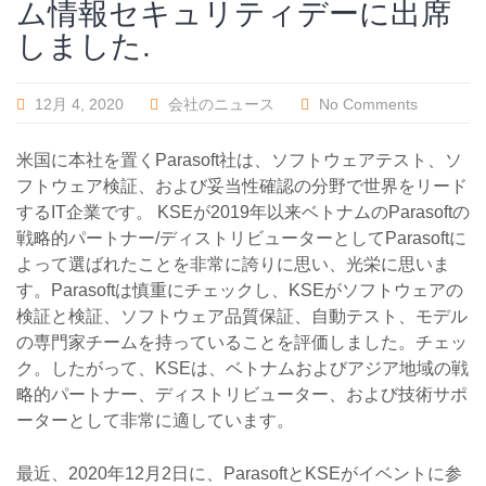
ム情報セキュリティデーに出席
しました.
12月 4, 2020
会社のニュース
No Comments
米国に本社を置くParasoft社は、ソフトウェアテスト、ソ
フトウェア検証、および妥当性確認の分野で世界をリード
するIT企業です。 KSEが2019年以来ベトナムのParasoftの
戦略的パートナー/ディストリビューターとしてParasoftに
よって選ばれたことを非常に誇りに思い、光栄に思いま
す。Parasoftは慎重にチェックし、KSEがソフトウェアの
検証と検証、ソフトウェア品質保証、自動テスト、モデル
の専門家チームを持っていることを評価しました。チェッ
ク。したがって、KSEは、ベトナムおよびアジア地域の戦
略的パートナー、ディストリビューター、および技術サポ
ーターとして非常に適しています。
最近、2020年12月2日に、ParasoftとKSEがイベントに参