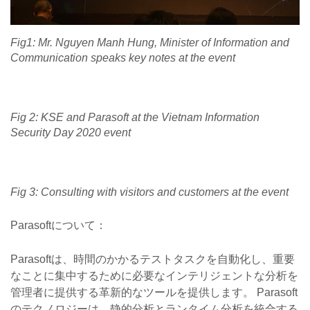
Fig1: Mr. Nguyen Manh Hung, Minister of Information and
Communication speaks key notes at the event
Fig 2: KSE and Parasoft at the Vietnam Information
Security Day 2020 event
Fig 3: Consulting with visitors and customers at the event
Parasoftについて：
Parasoftは、時間のかかるテストタスクを自動化し、重要
なことに集中するために必要なインテリジェントな分析を
管理者に提供する革新的なツールを提供します。 Parasoft
のテクノロジーは、静的分析とランタイム分析を統合する