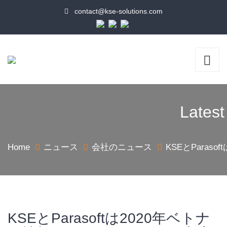
contact@kse-solutions.com
Latest
Home
ニュース
会社のニュース
KSEとPara
KSEとParasoftは2020年ベトナ